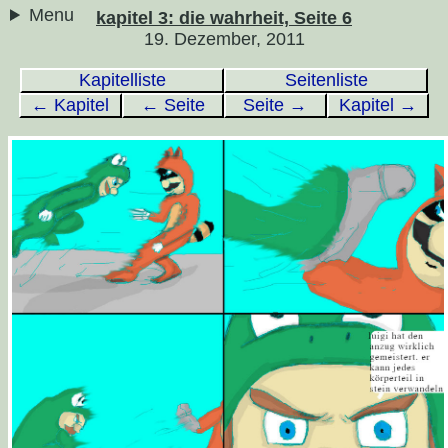
Menu
kapitel 3: die wahrheit, Seite 6
19. Dezember, 2011
Kapitelliste
Seitenliste
← Kapitel
← Seite
Seite →
Kapitel →