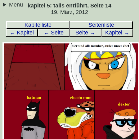
Menu
kapitel 5: tails entführt, Seite 14
19. März, 2012
Kapitelliste
Seitenliste
← Kapitel
← Seite
Seite →
Kapitel →